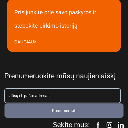
Prisijunkite prie savo paskyros ir
stebėkite pirkimo istoriją
DAUGIAU
Prenumeruokite mūsų naujienlaiškį
Prenumeruoti
Sekite mus: