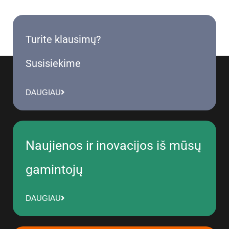
Turite klausimų?
Susisiekime
DAUGIAU
Naujienos ir inovacijos iš mūsų
gamintojų
DAUGIAU