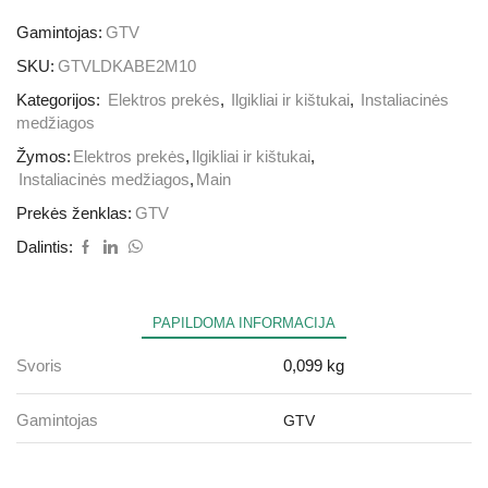
Gamintojas:
GTV
SKU:
GTVLDKABE2M10
Kategorijos:
Elektros prekės
,
Ilgikliai ir kištukai
,
Instaliacinės
medžiagos
Žymos:
Elektros prekės
,
Ilgikliai ir kištukai
,
Instaliacinės medžiagos
,
Main
Prekės ženklas:
GTV
Dalintis:
PAPILDOMA INFORMACIJA
Svoris
0,099 kg
Gamintojas
GTV