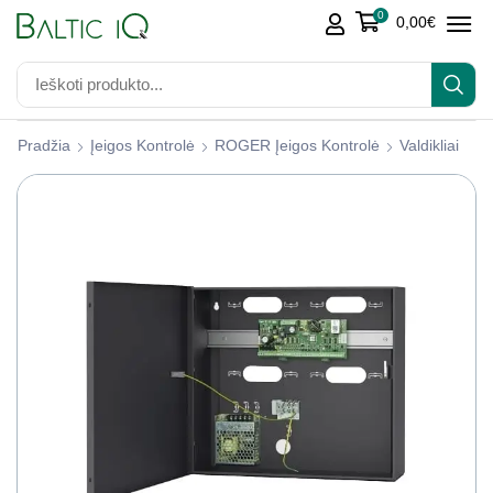
0
0,00
€
Pradžia
Įeigos Kontrolė
ROGER Įeigos Kontrolė
Valdikliai