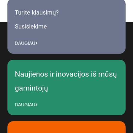
Turite klausimų?
Susisiekime
DAUGIAU
Naujienos ir inovacijos iš mūsų
gamintojų
DAUGIAU