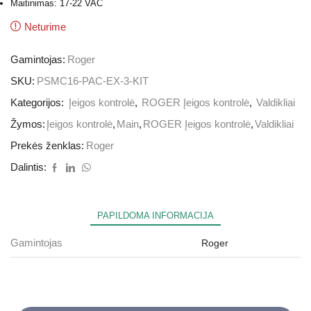
Maitinimas: 17-22 VAC
Neturime
Gamintojas:
Roger
SKU:
PSMC16-PAC-EX-3-KIT
Kategorijos:
Įeigos kontrolė
,
ROGER Įeigos kontrolė
,
Valdikliai
Žymos:
Įeigos kontrolė
,
Main
,
ROGER Įeigos kontrolė
,
Valdikliai
Prekės ženklas:
Roger
Dalintis:
PAPILDOMA INFORMACIJA
Gamintojas
Roger