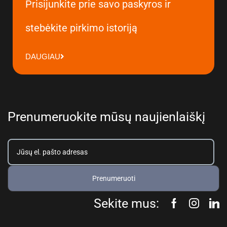
Prisijunkite prie savo paskyros ir
stebėkite pirkimo istoriją
DAUGIAU
Prenumeruokite mūsų naujienlaiškį
Prenumeruoti
Sekite mus: