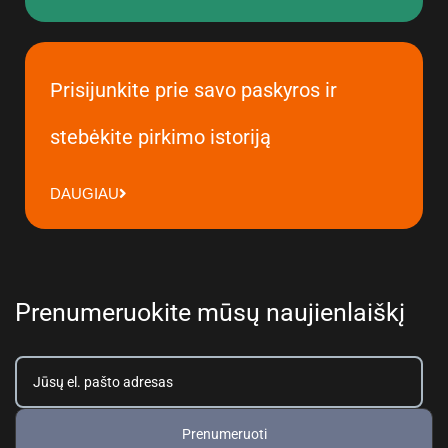
Prisijunkite prie savo paskyros ir
stebėkite pirkimo istoriją
DAUGIAU
Prenumeruokite mūsų naujienlaiškį
Prenumeruoti