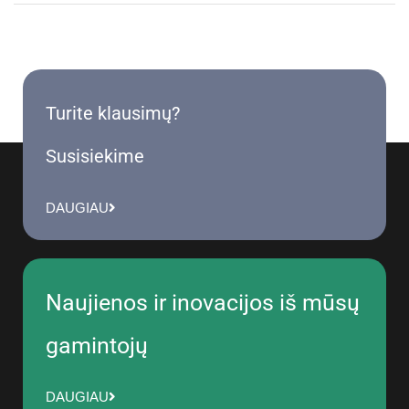
Turite klausimų?
Susisiekime
DAUGIAU
Naujienos ir inovacijos iš mūsų
gamintojų
DAUGIAU