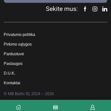
Sekite mus:
Privatumo politika
Pirkimo sąlygos
Parduotuvė
Paslaugos
D.U.K.
Kontaktai
© MB Baltic IQ, 2024 – 2026