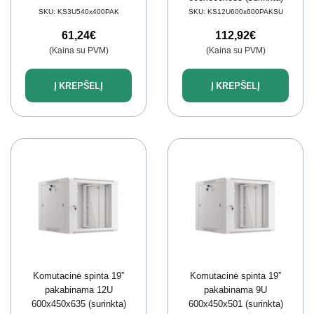
SKU:
KS3U540x400PAK
SKU:
KS12U600x600PAKSU
61,24
€
112,92
€
(Kaina su PVM)
(Kaina su PVM)
Į KREPŠELĮ
Į KREPŠELĮ
Komutacinė spinta 19”
Komutacinė spinta 19”
pakabinama 12U
pakabinama 9U
600x450x635 (surinkta)
600x450x501 (surinkta)