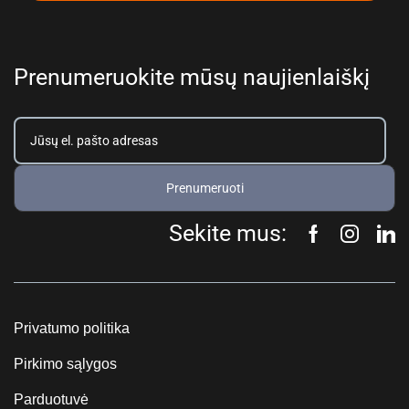
Prenumeruokite mūsų naujienlaiškį
Prenumeruoti
Sekite mus:
Privatumo politika
Pirkimo sąlygos
Parduotuvė