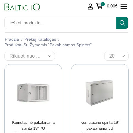
0
0,00
€
Pradžia
Prekių Katalogas
Produktai Su Žymomis “Pakabinamos Spintos”
Komutacinė pakabinama
Komutacinė spinta 19”
spinta 19″ 7U
pakabinama 3U