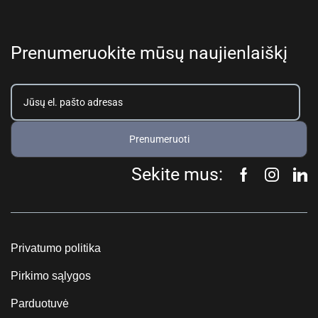
Prenumeruokite mūsų naujienlaiškį
Prenumeruoti
Sekite mus:
Privatumo politika
Pirkimo sąlygos
Parduotuvė