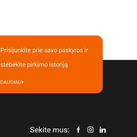
Prisijunkite prie savo paskyros ir
stebėkite pirkimo istoriją
DAUGIAU
Sekite mus: