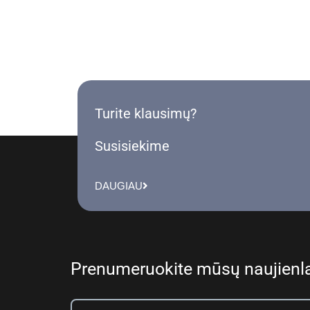
Turite klausimų?
Susisiekime
DAUGIAU
Prenumeruokite mūsų naujienla