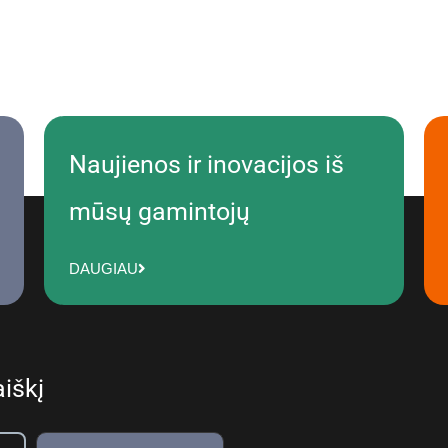
Naujienos ir inovacijos iš
mūsų gamintojų
DAUGIAU
iškį