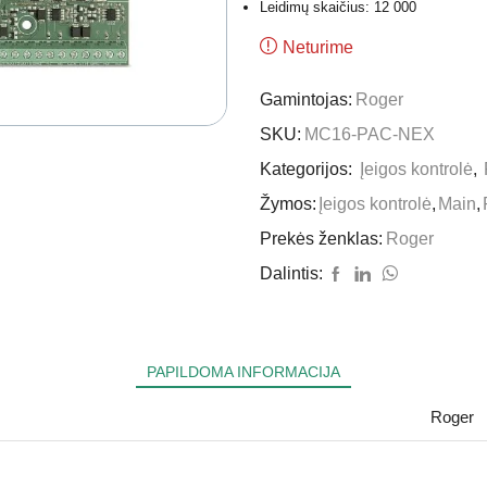
Leidimų skaičius: 12 000
Neturime
Gamintojas:
Roger
SKU:
MC16-PAC-NEX
Kategorijos:
Įeigos kontrolė
,
Žymos:
Įeigos kontrolė
,
Main
,
Prekės ženklas:
Roger
Dalintis:
PAPILDOMA INFORMACIJA
Roger