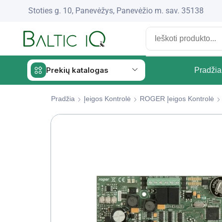
Stoties g. 10, Panevėžys, Panevėžio m. sav. 35138
Prekių katalogas
Pradžia
Pradžia
Įeigos Kontrolė
ROGER Įeigos Kontrolė