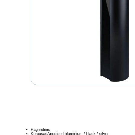
Pagrindinis
Korpusas
Anodised aluminium / black / silver