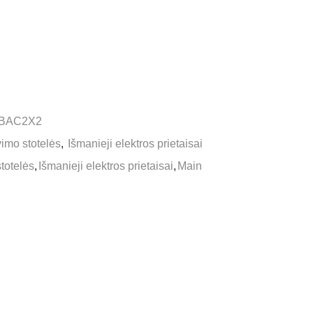
BAC2X2
imo stotelės
,
Išmanieji elektros prietaisai
totelės
,
Išmanieji elektros prietaisai
,
Main