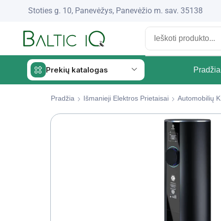
Stoties g. 10, Panevėžys, Panevėžio m. sav. 35138
Prekių katalogas
Pradžia
Pradžia
Išmanieji Elektros Prietaisai
Automobilių K