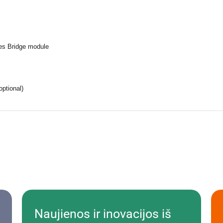
res Bridge module
ptional)
Naujienos ir inovacijos iš