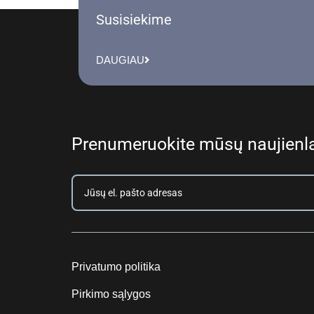
Susisiekime
DAUGIAU
Prenumeruokite mūsų naujienla
Privatumo politika
Pirkimo sąlygos