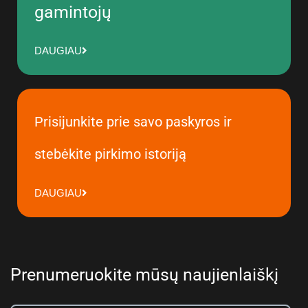
gamintojų
DAUGIAU
Prisijunkite prie savo paskyros ir
stebėkite pirkimo istoriją
DAUGIAU
Prenumeruokite mūsų naujienlaiškį