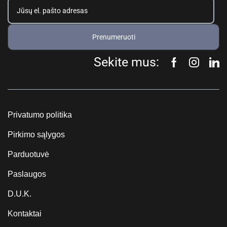
Prenumeruoti
Sekite mus:
Privatumo politika
Pirkimo sąlygos
Parduotuvė
Paslaugos
D.U.K.
Kontaktai