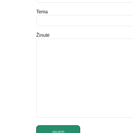
Tema
Žinutė