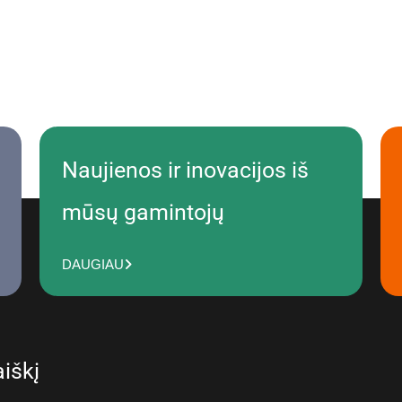
Naujienos ir inovacijos iš
mūsų gamintojų
DAUGIAU
iškį