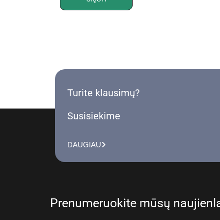
Turite klausimų?
Susisiekime
DAUGIAU
Prenumeruokite mūsų naujienla