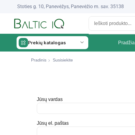
Stoties g. 10, Panevėžys, Panevėžio m. sav. 35138
Prekių katalogas
Pradžia
Pradinis
Susisiekite
Jūsų vardas
Jūsų el. paštas