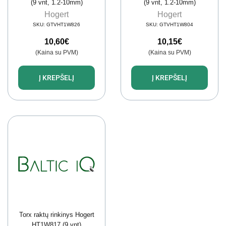
(9 vnt, 1.2-10mm)
(9 vnt, 1.2-10mm)
Hogert
Hogert
SKU:
GTVHT1W826
SKU:
GTVHT1W804
10,60
€
10,15
€
(Kaina su PVM)
(Kaina su PVM)
Į KREPŠELĮ
Į KREPŠELĮ
Torx raktų rinkinys Hogert
HT1W817 (9 vnt)