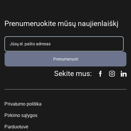
Prenumeruokite mūsų naujienlaiškį
Prenumeruoti
Sekite mus:
Privatumo politika
Pirkimo sąlygos
Parduotuvė