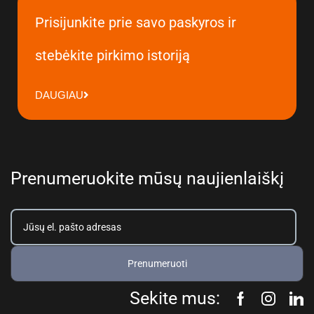
Prisijunkite prie savo paskyros ir
stebėkite pirkimo istoriją
DAUGIAU
Prenumeruokite mūsų naujienlaiškį
Prenumeruoti
Sekite mus: