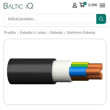
0
0,00
€
Pradžia
Kabeliai Ir Laidai
Kabeliai
Maitinimo Kabeliai