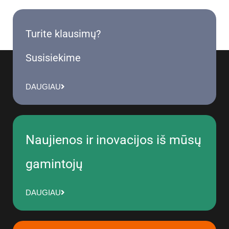
Turite klausimų?
Susisiekime
DAUGIAU
Naujienos ir inovacijos iš mūsų
gamintojų
DAUGIAU