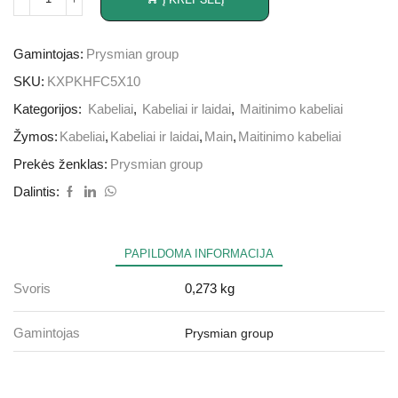
Gamintojas:
Prysmian group
SKU:
KXPKHFC5X10
Kategorijos:
Kabeliai
,
Kabeliai ir laidai
,
Maitinimo kabeliai
Žymos:
Kabeliai
,
Kabeliai ir laidai
,
Main
,
Maitinimo kabeliai
Prekės ženklas:
Prysmian group
Dalintis:
PAPILDOMA INFORMACIJA
Svoris
0,273 kg
Gamintojas
Prysmian group