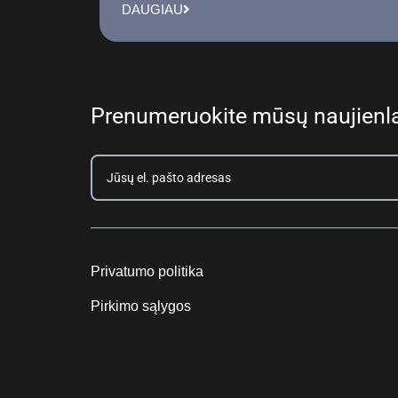
DAUGIAU
Prenumeruokite mūsų naujienla
Privatumo politika
Pirkimo sąlygos