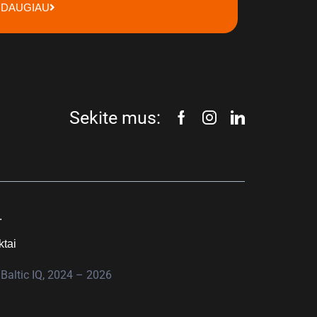
DAUGIAU
Sekite mus:
.
ktai
Baltic IQ, 2024 – 2026