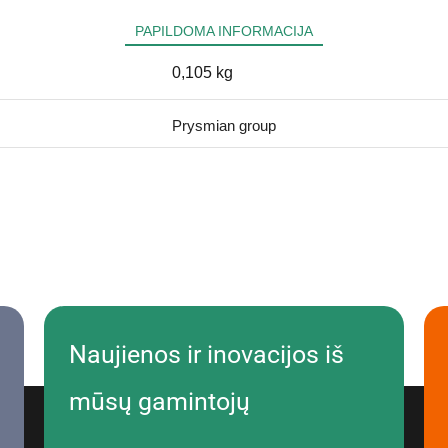
PAPILDOMA INFORMACIJA
0,105 kg
Prysmian group
Naujienos ir inovacijos iš
mūsų gamintojų