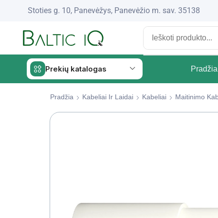
Stoties g. 10, Panevėžys, Panevėžio m. sav. 35138
Prekių katalogas
Pradžia
Pradžia
Kabeliai Ir Laidai
Kabeliai
Maitinimo Kab