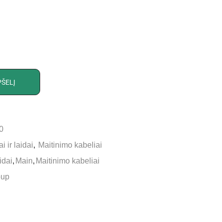
PŠELĮ
0
i ir laidai
,
Maitinimo kabeliai
idai
,
Main
,
Maitinimo kabeliai
oup