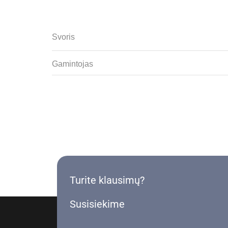
Svoris
Gamintojas
Turite klausimų?
Susisiekime