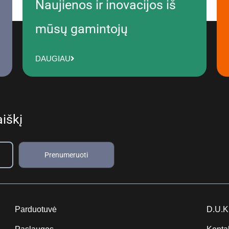
Naujienos ir inovacijos iš
mūsų gamintojų
DAUGIAU
iškį
Prenumeruoti
Parduotuvė
D.U.K