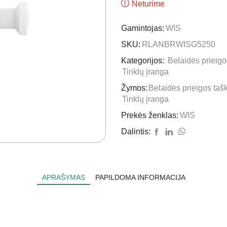
Neturime
Gamintojas:
WIS
SKU:
RLANBRWISG5250
Kategorijos:
Belaidės prieigo
Tinklų įranga
Žymos:
Belaidės prieigos tašk
Tinklų įranga
Prekės ženklas:
WIS
Dalintis:
APRAŠYMAS
PAPILDOMA INFORMACIJA