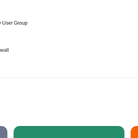
y User Group
ewall