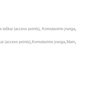
s taškai (access points)
,
Komutavimo įranga
,
ai (access points)
,
Komutavimo įranga
,
Main
,