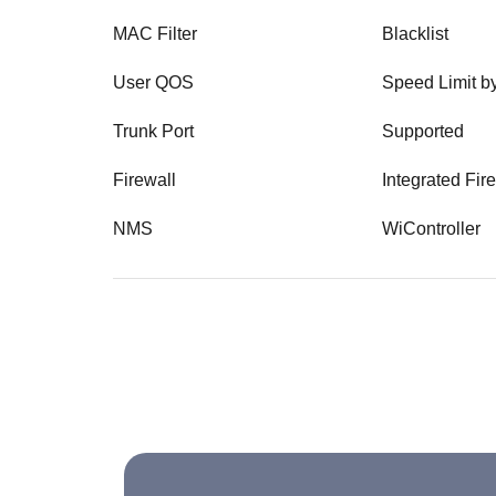
MAC Filter
Blacklist
User QOS
Speed Limit b
Trunk Port
Supported
Firewall
Integrated Fir
NMS
WiController