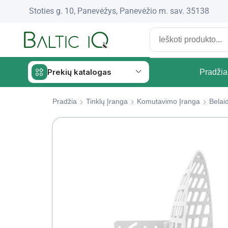
Stoties g. 10, Panevėžys, Panevėžio m. sav. 35138
Prekių katalogas
Pradžia
Pradžia
Tinklų Įranga
Komutavimo Įranga
Belai