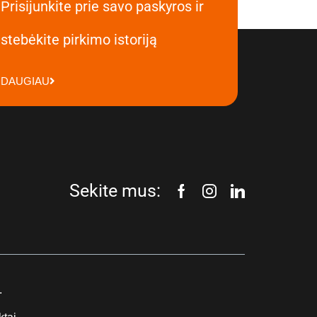
Prisijunkite prie savo paskyros ir
stebėkite pirkimo istoriją
DAUGIAU
Sekite mus:
.