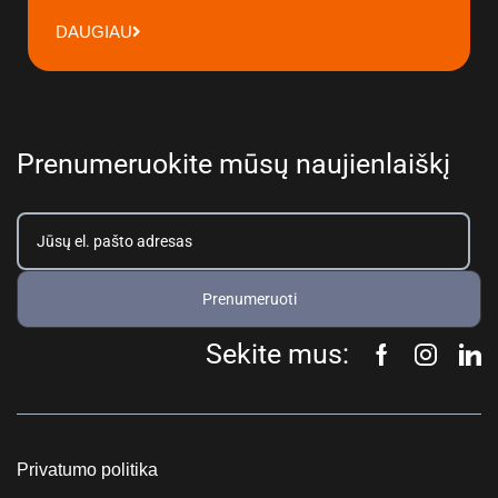
DAUGIAU
Prenumeruokite mūsų naujienlaiškį
Prenumeruoti
Sekite mus:
Privatumo politika