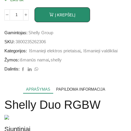
Į KREPŠELĮ
Gamintojas:
Shelly Group
SKU:
3800235262306
Kategorijos:
Išmanieji elektros prietaisai
,
Išmanieji valdikliai
Žymos:
išmanūs namai
,
shelly
Dalintis:
APRAŠYMAS
PAPILDOMA INFORMACIJA
Shelly Duo RGBW
Siuntiniai