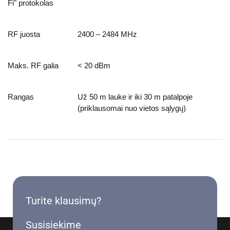
Fi" protokolas
RF juosta
2400 – 2484 MHz
Maks. RF galia
< 20 dBm
Rangas
Už 50 m lauke ir iki 30 m patalpoje
(priklausomai nuo vietos sąlygų)
Turite klausimų?
Susisiekime