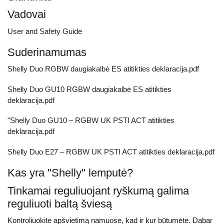
Vadovai
User and Safety Guide
Suderinamumas
Shelly Duo RGBW daugiakalbė ES atitikties deklaracija.pdf
Shelly Duo GU10 RGBW daugiakalbė ES atitikties
deklaracija.pdf
"Shelly Duo GU10 – RGBW UK PSTI ACT atitikties
deklaracija.pdf
Shelly Duo E27 – RGBW UK PSTI ACT atitikties deklaracija.pdf
Kas yra "Shelly" lemputė?
Tinkamai reguliuojant ryškumą galima
reguliuoti baltą šviesą
Kontroliuokite apšvietimą namuose, kad ir kur būtumėte. Dabar