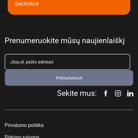
DAUGIAU
Prenumeruokite mūsų naujienlaiškį
Prenumeruoti
Sekite mus:
Privatumo politika
Pirkimo sąlygos