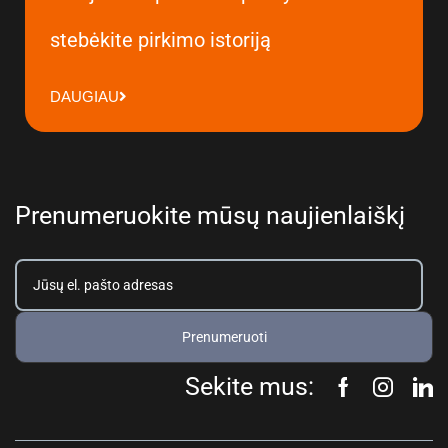
stebėkite pirkimo istoriją
DAUGIAU
Prenumeruokite mūsų naujienlaiškį
Prenumeruoti
Sekite mus: