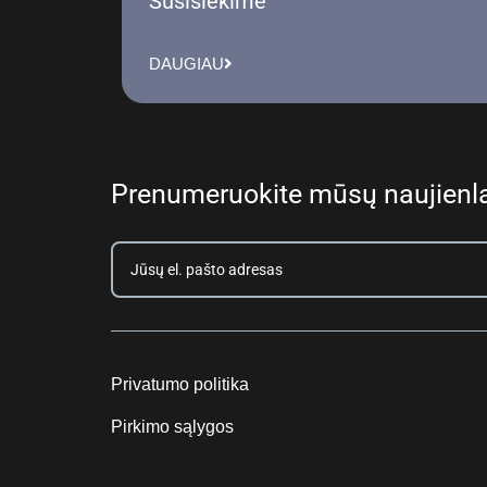
Susisiekime
DAUGIAU
Prenumeruokite mūsų naujienla
Privatumo politika
Pirkimo sąlygos