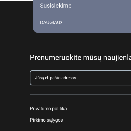
Susisiekime
DAUGIAU
Prenumeruokite mūsų naujienla
Privatumo politika
Pirkimo sąlygos