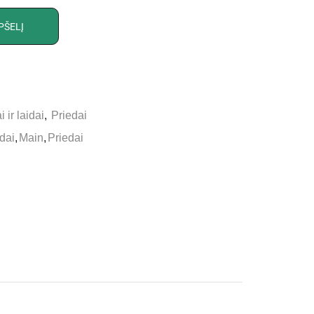
PŠELĮ
 ir laidai
,
Priedai
idai
,
Main
,
Priedai