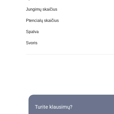
Jungimų skaičius
Ptencialų skaičius
Spalva
Svoris
Turite klausimų?