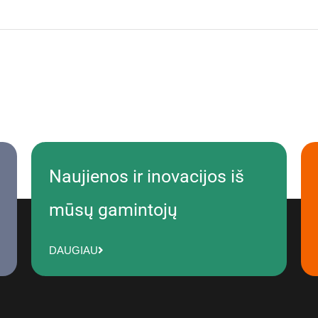
Naujienos ir inovacijos iš
mūsų gamintojų
DAUGIAU