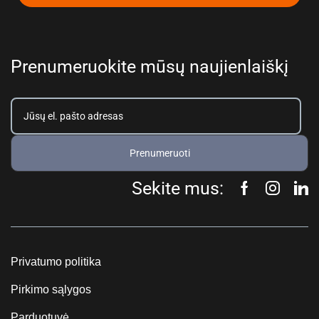
Prenumeruokite mūsų naujienlaiškį
Prenumeruoti
Sekite mus:
Privatumo politika
Pirkimo sąlygos
Parduotuvė