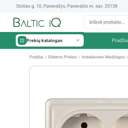
Stoties g. 10, Panevėžys, Panevėžio m. sav. 35138
Prekių katalogas
Pradžia
Pradžia
Elektros Prekės
Instaliacinės Medžiagos