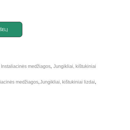
ŠELĮ
,
Instaliacinės medžiagos
,
Jungikliai, kištukiniai
liacinės medžiagos
,
Jungikliai, kištukiniai lizdai
,