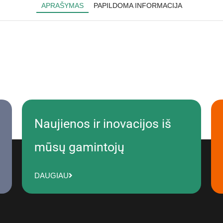
APRAŠYMAS
PAPILDOMA INFORMACIJA
Naujienos ir inovacijos iš
mūsų gamintojų
DAUGIAU