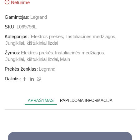
Neturime
Gamintojas:
Legrand
SKU:
L069799L
Kategorijos:
Elektros prekės
,
Instaliacinės medžiagos
,
Jungikliai, kištukiniai lizdai
Žymos:
Elektros prekės
,
Instaliacinės medžiagos
,
Jungikliai, kištukiniai lizdai
,
Main
Prekės ženklas:
Legrand
Dalintis:
APRAŠYMAS
PAPILDOMA INFORMACIJA