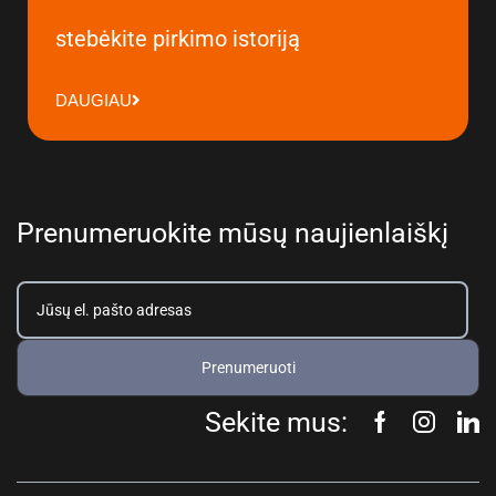
stebėkite pirkimo istoriją
DAUGIAU
Prenumeruokite mūsų naujienlaiškį
Prenumeruoti
Sekite mus: