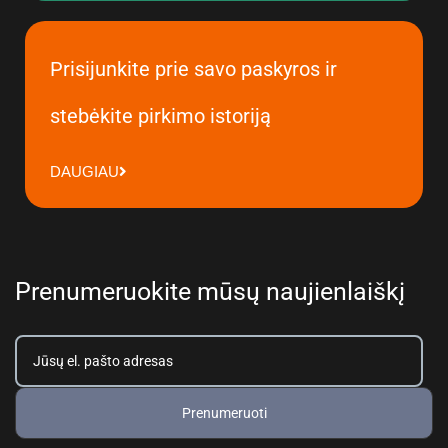
Prisijunkite prie savo paskyros ir
stebėkite pirkimo istoriją
DAUGIAU
Prenumeruokite mūsų naujienlaiškį
Prenumeruoti