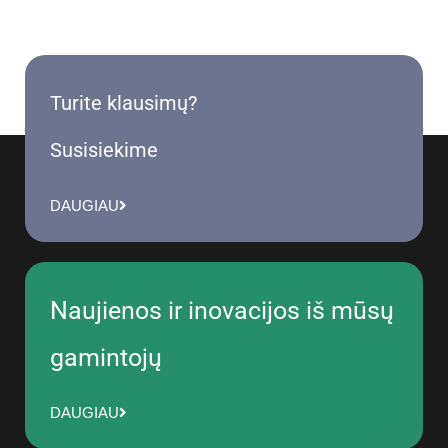
Turite klausimų?
Susisiekime
DAUGIAU
Naujienos ir inovacijos iš mūsų
gamintojų
DAUGIAU