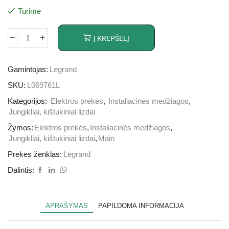
Turime
Į KREPŠELĮ
Gamintojas:
Legrand
SKU:
L069761L
Kategorijos:
Elektros prekės
,
Instaliacinės medžiagos
,
Jungikliai, kištukiniai lizdai
Žymos:
Elektros prekės
,
Instaliacinės medžiagos
,
Jungikliai, kištukiniai lizdai
,
Main
Prekės ženklas:
Legrand
Dalintis:
APRAŠYMAS
PAPILDOMA INFORMACIJA