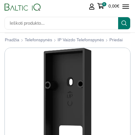
0
0,00
€
Pradžia
Telefonspynės
IP Vaizdo Telefonspynės
Priedai