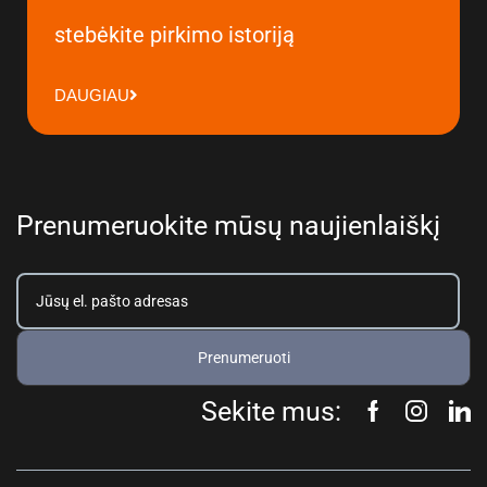
stebėkite pirkimo istoriją
DAUGIAU
Prenumeruokite mūsų naujienlaiškį
Prenumeruoti
Sekite mus: