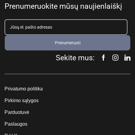
Prenumeruokite mūsų naujienlaiškį
Prenumeruoti
Sekite mus:
Privatumo politika
Pirkimo sąlygos
Parduotuvė
Paslaugos