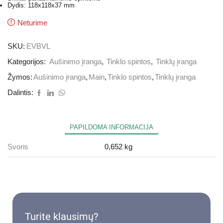
Dydis: 118x118x37 mm
Neturime
SKU:
EVBVL
Kategorijos:
Aušinimo įranga
,
Tinklo spintos
,
Tinklų įranga
Žymos:
Aušinimo įranga
,
Main
,
Tinklo spintos
,
Tinklų įranga
Dalintis:
PAPILDOMA INFORMACIJA
Svoris
0,652 kg
Turite klausimų?