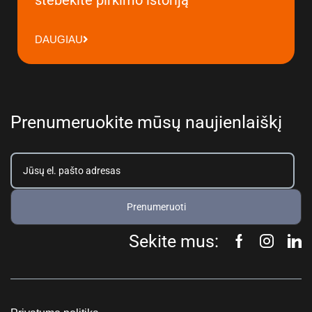
DAUGIAU
Prenumeruokite mūsų naujienlaiškį
Prenumeruoti
Sekite mus: