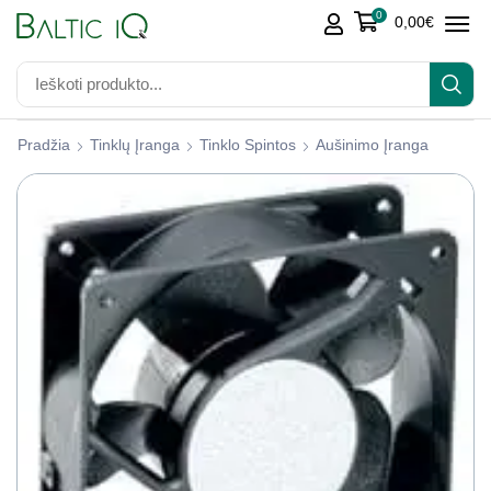
0
0,00
€
Pradžia
Tinklų Įranga
Tinklo Spintos
Aušinimo Įranga