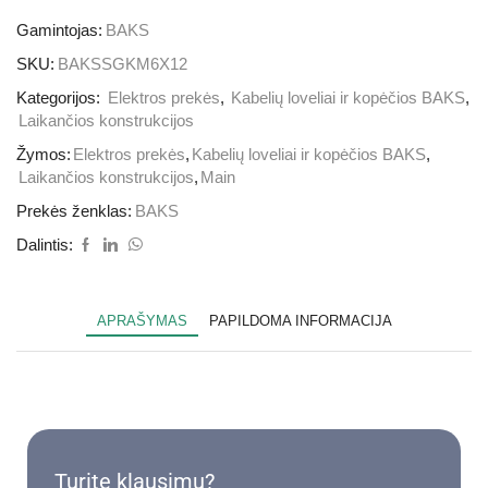
Gamintojas:
BAKS
SKU:
BAKSSGKM6X12
Kategorijos:
Elektros prekės
,
Kabelių loveliai ir kopėčios BAKS
,
Laikančios konstrukcijos
Žymos:
Elektros prekės
,
Kabelių loveliai ir kopėčios BAKS
,
Laikančios konstrukcijos
,
Main
Prekės ženklas:
BAKS
Dalintis:
APRAŠYMAS
PAPILDOMA INFORMACIJA
Turite klausimų?