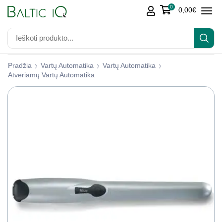
0
0,00
€
Pradžia
Vartų Automatika
Vartų Automatika
Atveriamų Vartų Automatika