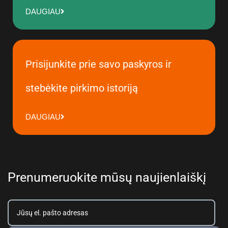
DAUGIAU
Prisijunkite prie savo paskyros ir
stebėkite pirkimo istoriją
DAUGIAU
Prenumeruokite mūsų naujienlaiškį