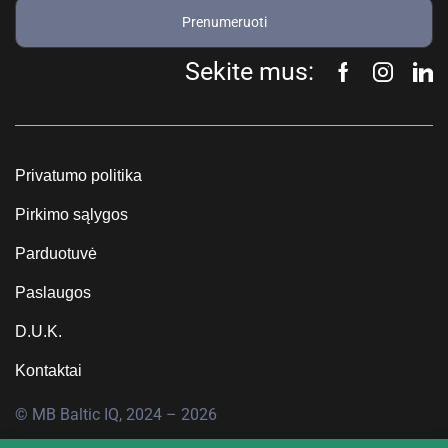
Prenumeruoti
Sekite mus:
Privatumo politika
Pirkimo sąlygos
Parduotuvė
Paslaugos
D.U.K.
Kontaktai
© MB Baltic IQ, 2024 – 2026