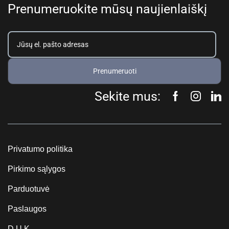
Prenumeruokite mūsų naujienlaiškį
Prenumeruoti
Sekite mus:
Privatumo politika
Pirkimo sąlygos
Parduotuvė
Paslaugos
D.U.K.