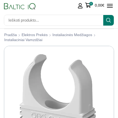
0
0,00
€
Pradžia
Elektros Prekės
Instaliacinės Medžiagos
Instaliaciniai Vamzdžiai