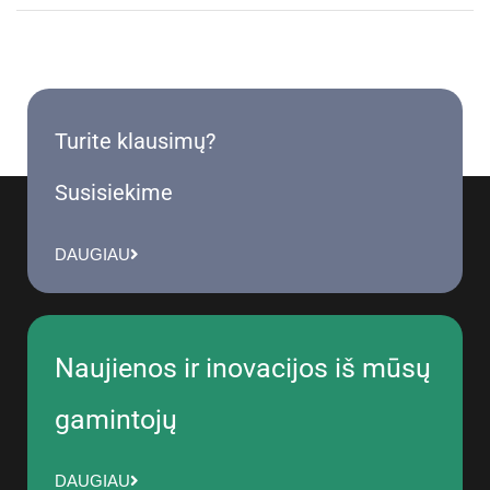
Turite klausimų?
Susisiekime
DAUGIAU
Naujienos ir inovacijos iš mūsų
gamintojų
DAUGIAU