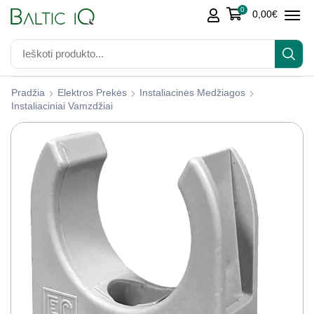
0
0,00
€
Pradžia
Elektros Prekės
Instaliacinės Medžiagos
Instaliaciniai Vamzdžiai