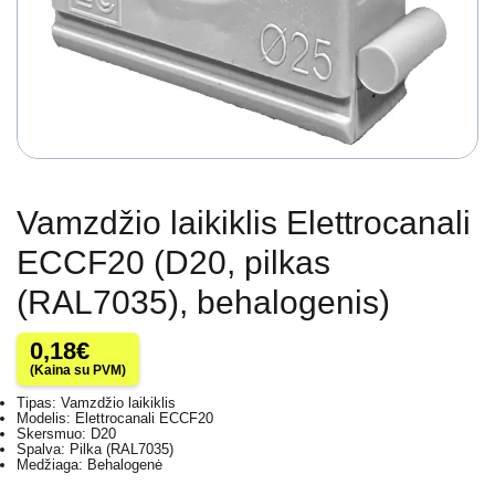
Vamzdžio laikiklis Elettrocanali
ECCF20 (D20, pilkas
(RAL7035), behalogenis)
0,18
€
(Kaina su PVM)
Tipas: Vamzdžio laikiklis
Modelis: Elettrocanali ECCF20
Skersmuo: D20
Spalva: Pilka (RAL7035)
Medžiaga: Behalogenė