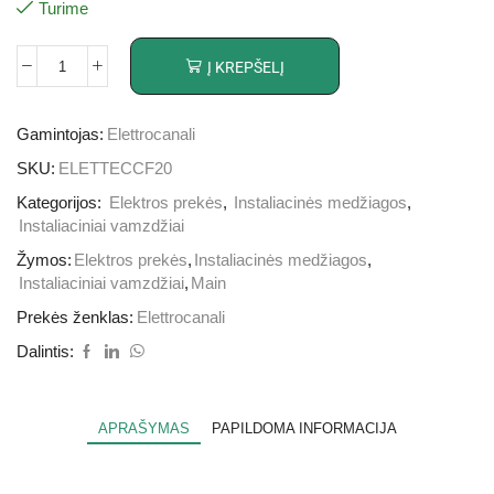
Turime
Į KREPŠELĮ
Gamintojas:
Elettrocanali
SKU:
ELETTECCF20
Kategorijos:
Elektros prekės
,
Instaliacinės medžiagos
,
Instaliaciniai vamzdžiai
Žymos:
Elektros prekės
,
Instaliacinės medžiagos
,
Instaliaciniai vamzdžiai
,
Main
Prekės ženklas:
Elettrocanali
Dalintis:
APRAŠYMAS
PAPILDOMA INFORMACIJA