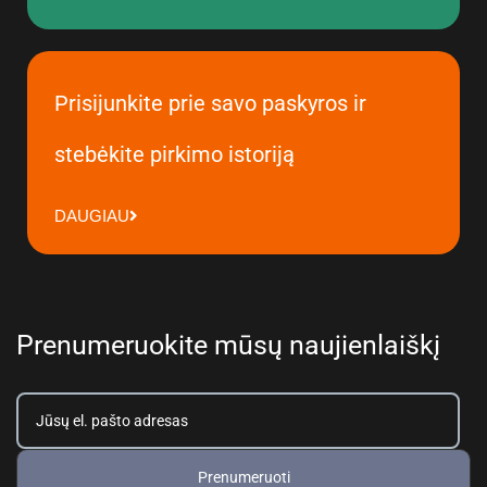
Prisijunkite prie savo paskyros ir
stebėkite pirkimo istoriją
DAUGIAU
Prenumeruokite mūsų naujienlaiškį
Prenumeruoti