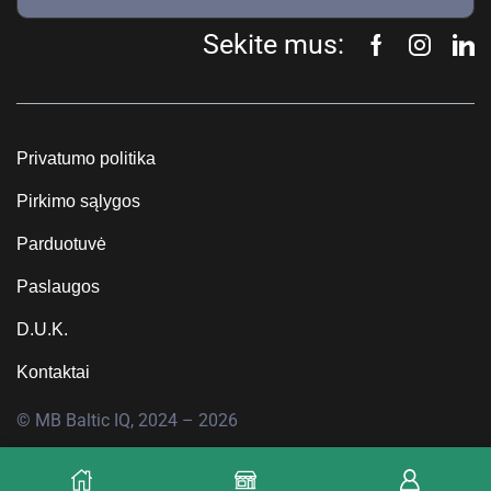
Sekite mus:
Privatumo politika
Pirkimo sąlygos
Parduotuvė
Paslaugos
D.U.K.
Kontaktai
© MB Baltic IQ, 2024 – 2026