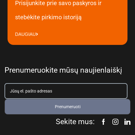
Prisijunkite prie savo paskyros ir
stebėkite pirkimo istoriją
DAUGIAU
Prenumeruokite mūsų naujienlaiškį
Prenumeruoti
Sekite mus: