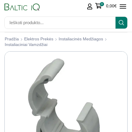
0
0,00
€
Pradžia
Elektros Prekės
Instaliacinės Medžiagos
Instaliaciniai Vamzdžiai