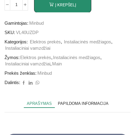
Į KREPŠELĮ
Gamintojas:
Minbud
SKU:
VL40UZDP
Kategorijos:
Elektros prekės
,
Instaliacinės medžiagos
,
Instaliaciniai vamzdžiai
Žymos:
Elektros prekės
,
Instaliacinės medžiagos
,
Instaliaciniai vamzdžiai
,
Main
Prekės ženklas:
Minbud
Dalintis:
APRAŠYMAS
PAPILDOMA INFORMACIJA