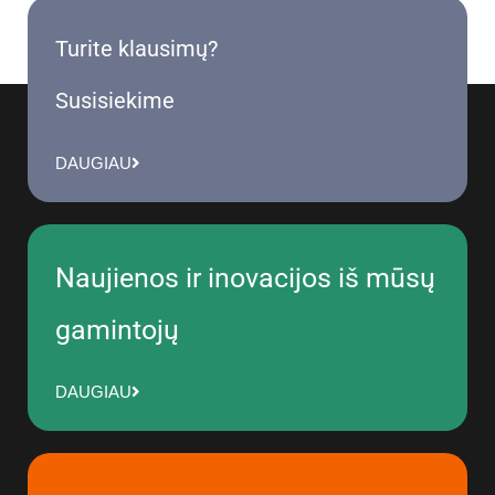
Turite klausimų?
Susisiekime
DAUGIAU
Naujienos ir inovacijos iš mūsų
gamintojų
DAUGIAU