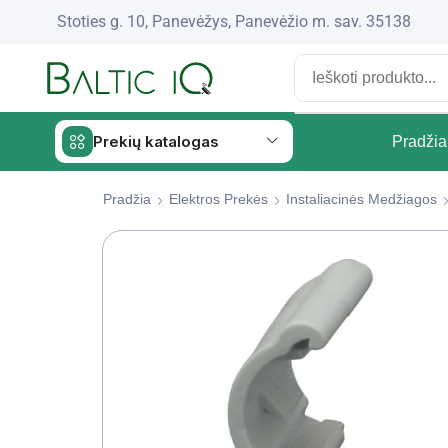
Stoties g. 10, Panevėžys, Panevėžio m. sav. 35138
Prekių katalogas
Pradžia
Pradžia
Elektros Prekės
Instaliacinės Medžiagos