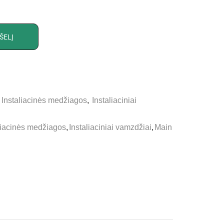
ŠELĮ
,
Instaliacinės medžiagos
,
Instaliaciniai
liacinės medžiagos
,
Instaliaciniai vamzdžiai
,
Main