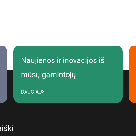
Naujienos ir inovacijos iš
mūsų gamintojų
DAUGIAU
iškį