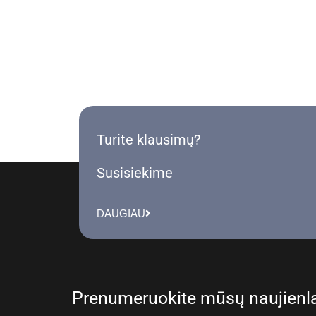
Turite klausimų?
Susisiekime
DAUGIAU
Prenumeruokite mūsų naujienla