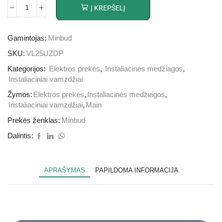
Į KREPŠELĮ
Gamintojas:
Minbud
SKU:
VL25UZDP
Kategorijos:
Elektros prekės
,
Instaliacinės medžiagos
,
Instaliaciniai vamzdžiai
Žymos:
Elektros prekės
,
Instaliacinės medžiagos
,
Instaliaciniai vamzdžiai
,
Main
Prekės ženklas:
Minbud
Dalintis:
APRAŠYMAS
PAPILDOMA INFORMACIJA