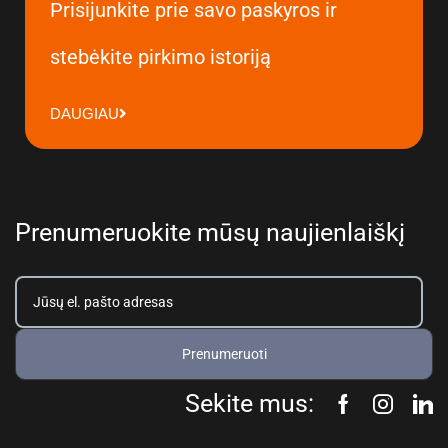
Prisijunkite prie savo paskyros ir
stebėkite pirkimo istoriją
DAUGIAU
Prenumeruokite mūsų naujienlaiškį
Prenumeruoti
Sekite mus: