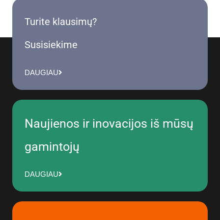
Turite klausimų?
Susisiekime
DAUGIAU
Naujienos ir inovacijos iš mūsų
gamintojų
DAUGIAU