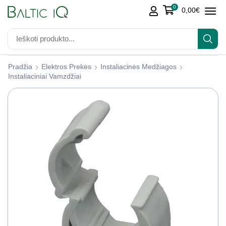
0
0,00
€
Pradžia
Elektros Prekės
Instaliacinės Medžiagos
Instaliaciniai Vamzdžiai