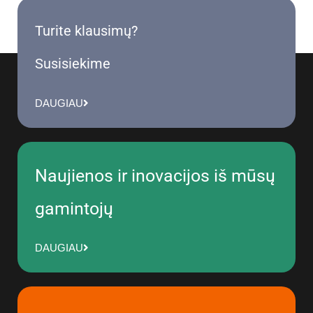
Turite klausimų?
Susisiekime
DAUGIAU
Naujienos ir inovacijos iš mūsų
gamintojų
DAUGIAU