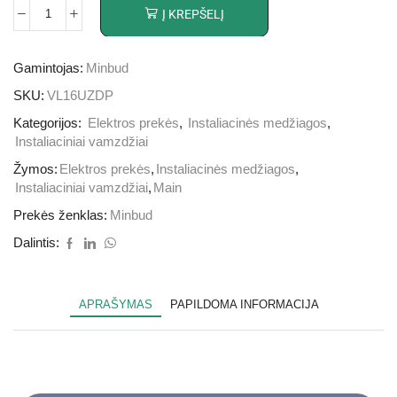
Į KREPŠELĮ
Gamintojas:
Minbud
SKU:
VL16UZDP
Kategorijos:
Elektros prekės
,
Instaliacinės medžiagos
,
Instaliaciniai vamzdžiai
Žymos:
Elektros prekės
,
Instaliacinės medžiagos
,
Instaliaciniai vamzdžiai
,
Main
Prekės ženklas:
Minbud
Dalintis:
APRAŠYMAS
PAPILDOMA INFORMACIJA