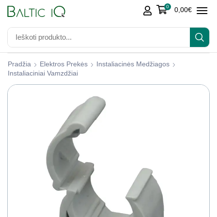
0
0,00
€
Pradžia
Elektros Prekės
Instaliacinės Medžiagos
Instaliaciniai Vamzdžiai