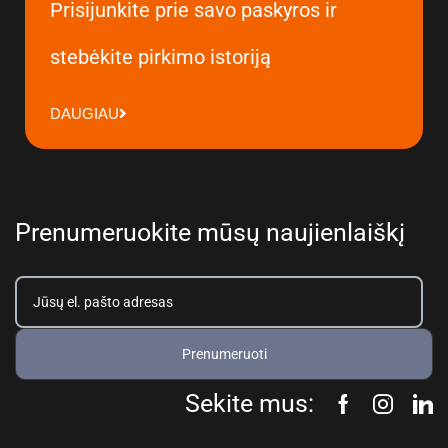
Prisijunkite prie savo paskyros ir
stebėkite pirkimo istoriją
DAUGIAU
Prenumeruokite mūsų naujienlaiškį
Prenumeruoti
Sekite mus: