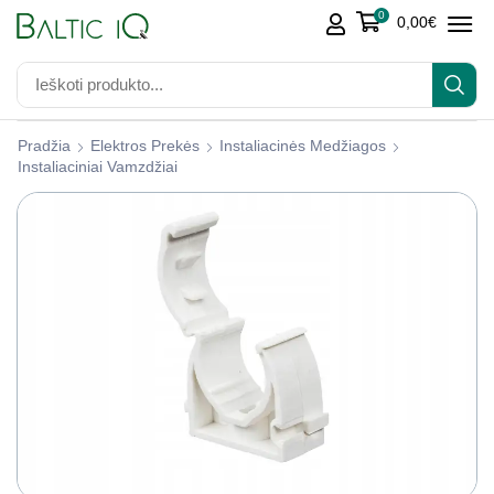
0
0,00
€
Pradžia
Elektros Prekės
Instaliacinės Medžiagos
Instaliaciniai Vamzdžiai