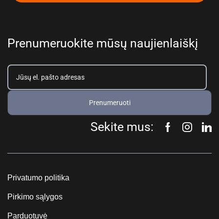
Prenumeruokite mūsų naujienlaiškį
Prenumeruoti
Sekite mus:
Privatumo politika
Pirkimo sąlygos
Parduotuvė