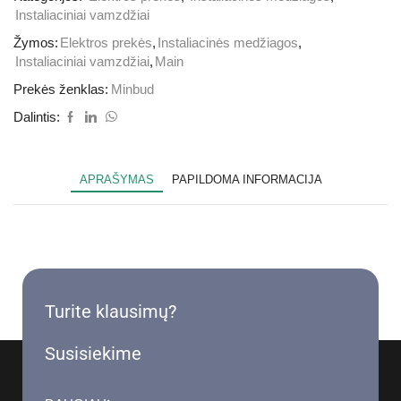
Instaliaciniai vamzdžiai
Žymos:
Elektros prekės
,
Instaliacinės medžiagos
,
Instaliaciniai vamzdžiai
,
Main
Prekės ženklas:
Minbud
Dalintis:
APRAŠYMAS
PAPILDOMA INFORMACIJA
Turite klausimų?
Susisiekime