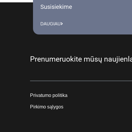
Susisiekime
DAUGIAU
Prenumeruokite mūsų naujienla
Privatumo politika
Pirkimo sąlygos