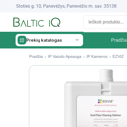
Stoties g. 10, Panevėžys, Panevėžio m. sav. 35138
Prekių katalogas
Pradžia
Pradžia
IP Vaizdo Apsauga
IP Kameros
EZVIZ