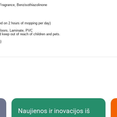
 Fragrance, Benzisothiazolinone
d on 2 hours of mopping per day)
Floors, Laminate, PVC
d keep out of reach of children and pets.
)
Naujienos ir inovacijos iš