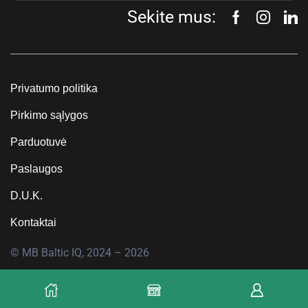
Sekite mus:
Privatumo politika
Pirkimo sąlygos
Parduotuvė
Paslaugos
D.U.K.
Kontaktai
© MB Baltic IQ, 2024 – 2026