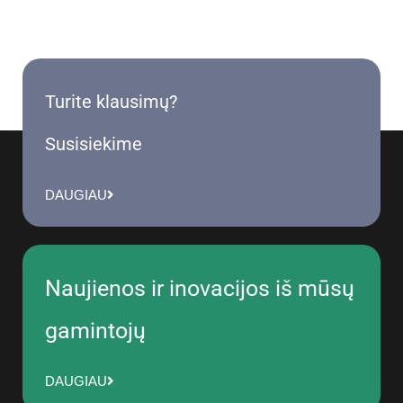
Turite klausimų?
Susisiekime
DAUGIAU
Naujienos ir inovacijos iš mūsų
gamintojų
DAUGIAU