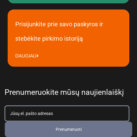
Prisijunkite prie savo paskyros ir
stebėkite pirkimo istoriją
DAUGIAU
Prenumeruokite mūsų naujienlaiškį
Prenumeruoti