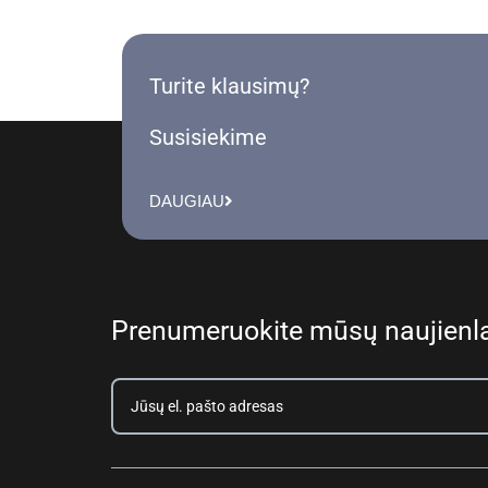
Turite klausimų?
Susisiekime
DAUGIAU
Prenumeruokite mūsų naujienla