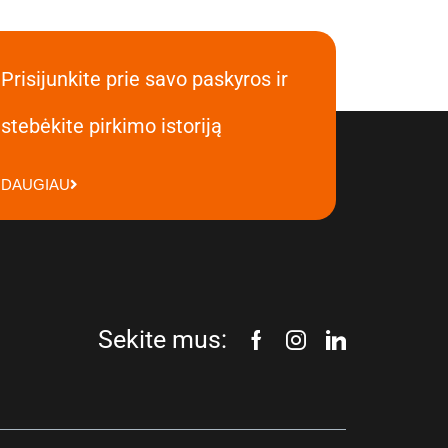
Prisijunkite prie savo paskyros ir
stebėkite pirkimo istoriją
DAUGIAU
Sekite mus: