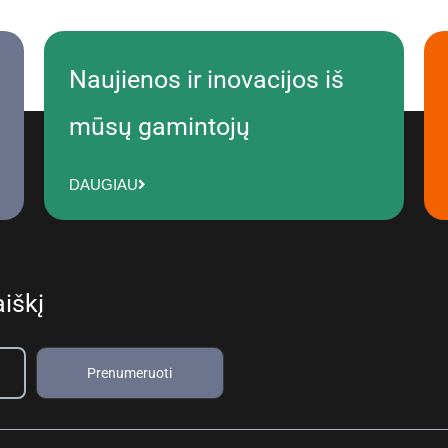
Naujienos ir inovacijos iš
mūsų gamintojų
DAUGIAU
iškį
Prenumeruoti