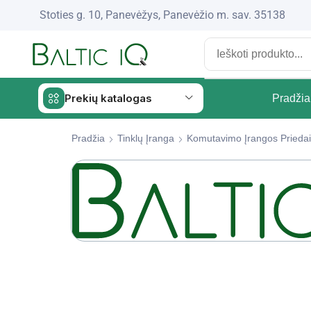
Stoties g. 10, Panevėžys, Panevėžio m. sav. 35138
Prekių katalogas
Pradžia
Pradžia
Tinklų Įranga
Komutavimo Įrangos Priedai