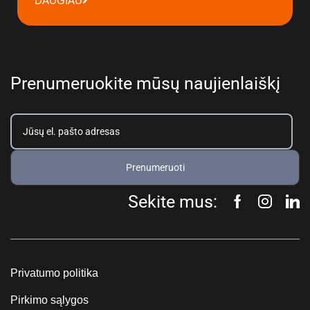
DAUGIAU
Prenumeruokite mūsų naujienlaiškį
Prenumeruoti
Sekite mus:
Privatumo politika
Pirkimo sąlygos