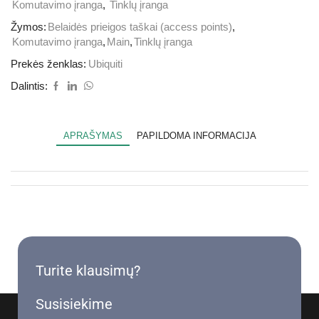
Komutavimo įranga
,
Tinklų įranga
Žymos:
Belaidės prieigos taškai (access points)
,
Komutavimo įranga
,
Main
,
Tinklų įranga
Prekės ženklas:
Ubiquiti
Dalintis:
APRAŠYMAS
PAPILDOMA INFORMACIJA
Turite klausimų?
Susisiekime