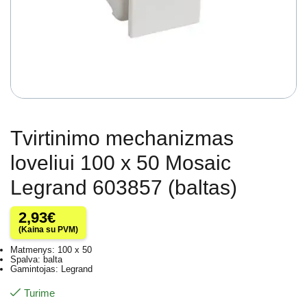
Tvirtinimo mechanizmas
loveliui 100 x 50 Mosaic
Legrand 603857 (baltas)
2,93
€
(Kaina su PVM)
Matmenys: 100 x 50
Spalva: balta
Gamintojas: Legrand
Turime