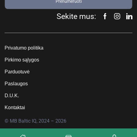
Prenumeruoti
Sekite mus:
Privatumo politika
Pirkimo sąlygos
Parduotuvė
Paslaugos
D.U.K.
Kontaktai
© MB Baltic IQ, 2024 – 2026