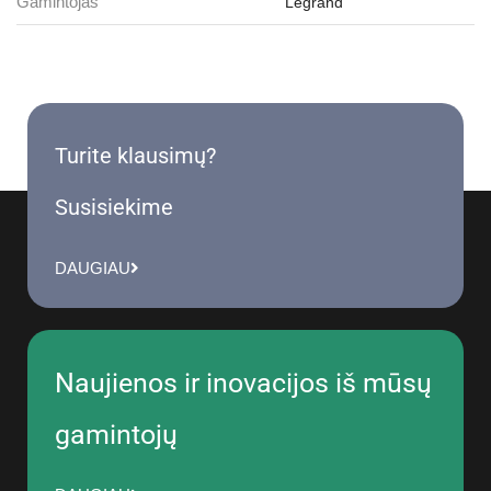
Gamintojas
Legrand
Turite klausimų?
Susisiekime
DAUGIAU
Naujienos ir inovacijos iš mūsų
gamintojų