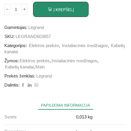
Į KREPŠELĮ
Gamintojas:
Legrand
SKU:
LEGRAND603857
Kategorijos:
Elektros prekės
,
Instaliacinės medžiagos
,
Kabelių
kanalai
Žymos:
Elektros prekės
,
Instaliacinės medžiagos
,
Kabelių kanalai
,
Main
Prekės ženklas:
Legrand
Dalintis:
PAPILDOMA INFORMACIJA
Svoris
0,013 kg