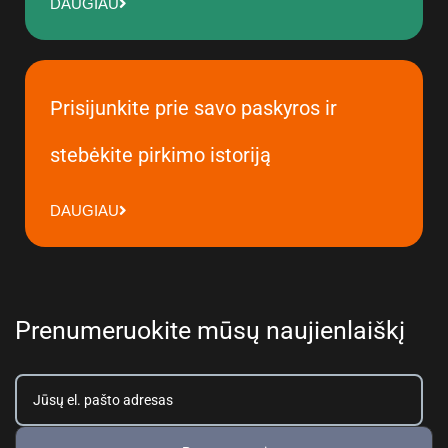
DAUGIAU
Prisijunkite prie savo paskyros ir
stebėkite pirkimo istoriją
DAUGIAU
Prenumeruokite mūsų naujienlaiškį