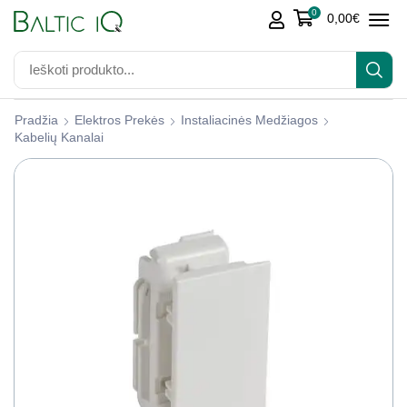
0
0,00
€
Pradžia
Elektros Prekės
Instaliacinės Medžiagos
Kabelių Kanalai