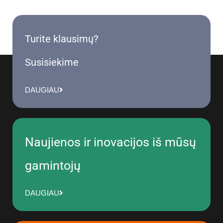
Turite klausimų?
Susisiekime
DAUGIAU
Naujienos ir inovacijos iš mūsų
gamintojų
DAUGIAU