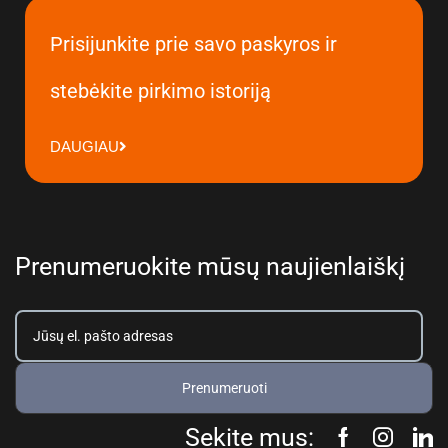
Prisijunkite prie savo paskyros ir
stebėkite pirkimo istoriją
DAUGIAU
Prenumeruokite mūsų naujienlaiškį
Prenumeruoti
Sekite mus: