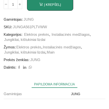
Į KREPŠELĮ
Gamintojas:
JUNG
SKU:
JUNGA561PLTVWW
Kategorijos:
Elektros prekės
,
Instaliacinės medžiagos
,
Jungikliai, kištukiniai lizdai
Žymos:
Elektros prekės
,
Instaliacinės medžiagos
,
Jungikliai, kištukiniai lizdai
,
Main
Prekės ženklas:
JUNG
Dalintis:
PAPILDOMA INFORMACIJA
Gamintojas
JUNG