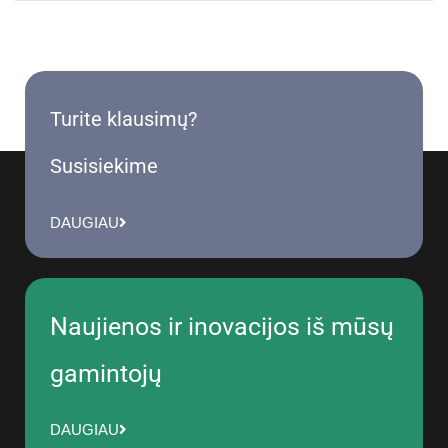
Turite klausimų?
Susisiekime
DAUGIAU
Naujienos ir inovacijos iš mūsų
gamintojų
DAUGIAU