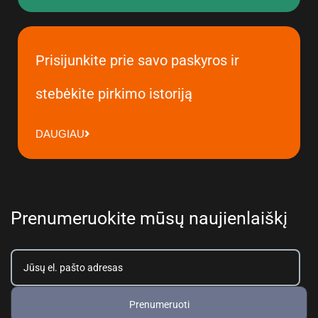
Prisijunkite prie savo paskyros ir
stebėkite pirkimo istoriją
DAUGIAU
Prenumeruokite mūsų naujienlaiškį
Prenumeruoti