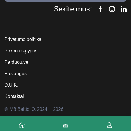
Sekite mus:
Privatumo politika
Pirkimo sąlygos
Parduotuvė
Paslaugos
D.U.K.
Kontaktai
© MB Baltic IQ, 2024 – 2026