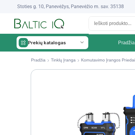
Stoties g. 10, Panevėžys, Panevėžio m. sav. 35138
Prekių katalogas
Pradžia
Pradžia
Tinklų Įranga
Komutavimo Įrangos Priedai