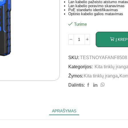
Lan kabelio pažeisto atstumo matav
Lan kabelio poravimo skanavimas
PoE standarto identifikavimas
Optinio kabelio galios matavimas
Turime
Į KREP
SKU:
TESTNOYAFANF8508
Kategorijos:
Kita tinklų įrang
Žymos:
Kita tinklų įranga
,
Kom
Dalintis:
APRAŠYMAS