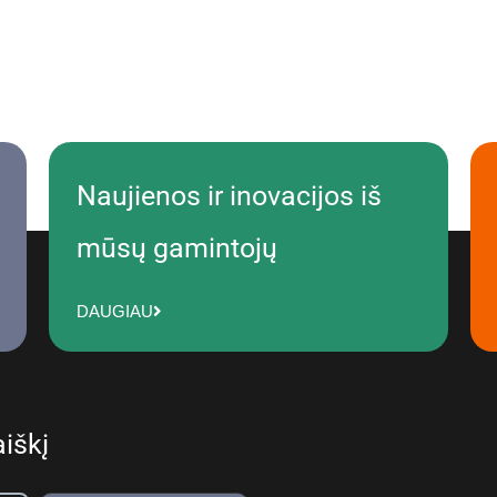
Naujienos ir inovacijos iš
mūsų gamintojų
DAUGIAU
iškį