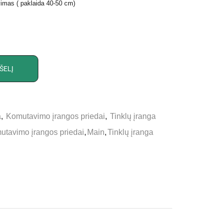
imas ( paklaida 40-50 cm)
ŠELĮ
a
,
Komutavimo įrangos priedai
,
Tinklų įranga
utavimo įrangos priedai
,
Main
,
Tinklų įranga