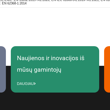
: EN 62368-1:2014
Naujienos ir inovacijos iš
mūsų gamintojų
DAUGIAU