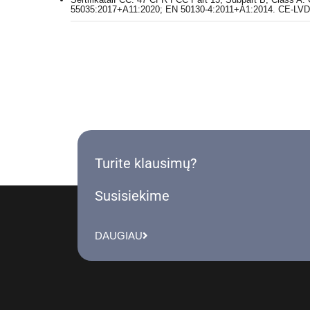
55035:2017+A11:2020; EN 50130-4:2011+A1:2014. CE-LVD
Turite klausimų?
Susisiekime
DAUGIAU