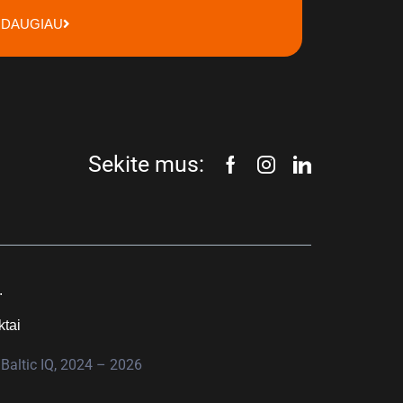
DAUGIAU
Sekite mus:
.
ktai
Baltic IQ, 2024 – 2026