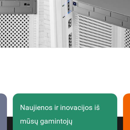
Naujienos ir inovacijos iš
mūsų gamintojų