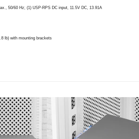
Max., 50/60 Hz; (1) USP-RPS DC input, 11.5V DC, 13.91A
0.8 lb) with mounting brackets