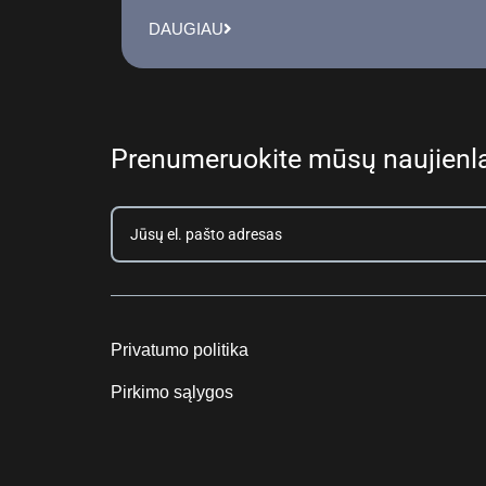
DAUGIAU
Prenumeruokite mūsų naujienla
Privatumo politika
Pirkimo sąlygos