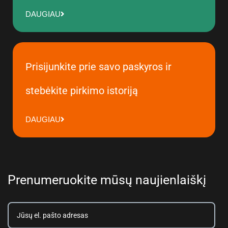
DAUGIAU
Prisijunkite prie savo paskyros ir
stebėkite pirkimo istoriją
DAUGIAU
Prenumeruokite mūsų naujienlaiškį