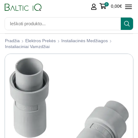
0
0,00
€
Pradžia
Elektros Prekės
Instaliacinės Medžiagos
Instaliaciniai Vamzdžiai