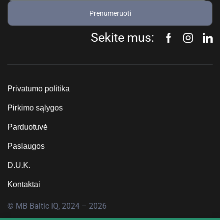
Prenumeruoti
Sekite mus:
Privatumo politika
Pirkimo sąlygos
Parduotuvė
Paslaugos
D.U.K.
Kontaktai
© MB Baltic IQ, 2024 – 2026