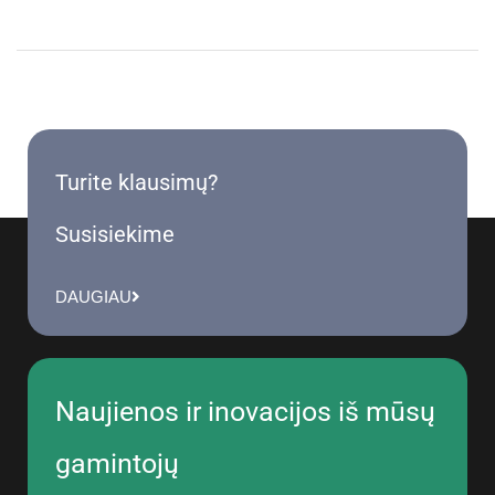
Turite klausimų?
Susisiekime
DAUGIAU
Naujienos ir inovacijos iš mūsų
gamintojų