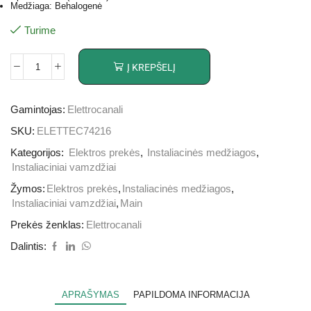
Medžiaga: Behalogenė
Turime
Į KREPŠELĮ
Gamintojas:
Elettrocanali
SKU:
ELETTEC74216
Kategorijos:
Elektros prekės
,
Instaliacinės medžiagos
,
Instaliaciniai vamzdžiai
Žymos:
Elektros prekės
,
Instaliacinės medžiagos
,
Instaliaciniai vamzdžiai
,
Main
Prekės ženklas:
Elettrocanali
Dalintis:
APRAŠYMAS
PAPILDOMA INFORMACIJA