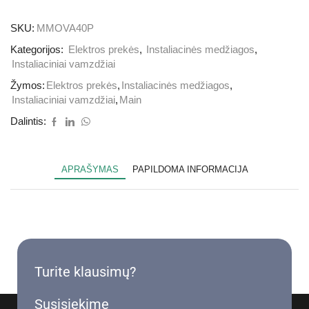
SKU:
MMOVA40P
Kategorijos:
Elektros prekės
,
Instaliacinės medžiagos
,
Instaliaciniai vamzdžiai
Žymos:
Elektros prekės
,
Instaliacinės medžiagos
,
Instaliaciniai vamzdžiai
,
Main
Dalintis:
APRAŠYMAS
PAPILDOMA INFORMACIJA
Turite klausimų?
Susisiekime