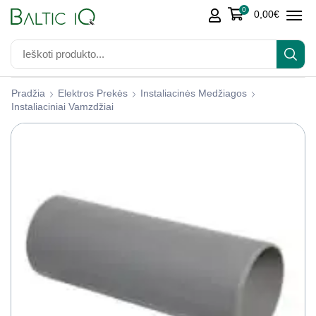
0
0,00
€
Pradžia
Elektros Prekės
Instaliacinės Medžiagos
Instaliaciniai Vamzdžiai