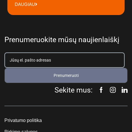
DAUGIAU
Prenumeruokite mūsų naujienlaiškį
Prenumeruoti
Sekite mus:
Privatumo politika
Pirkimo sąlygos