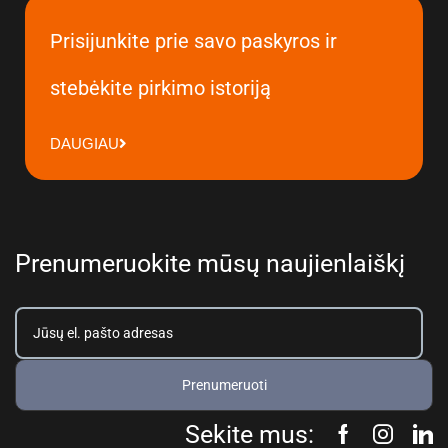
Prisijunkite prie savo paskyros ir
stebėkite pirkimo istoriją
DAUGIAU
Prenumeruokite mūsų naujienlaiškį
Prenumeruoti
Sekite mus: