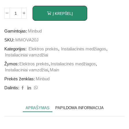
Į KREPŠELĮ
Gamintojas:
Minbud
SKU:
MMOVA20J
Kategorijos:
Elektros prekės
,
Instaliacinės medžiagos
,
Instaliaciniai vamzdžiai
Žymos:
Elektros prekės
,
Instaliacinės medžiagos
,
Instaliaciniai vamzdžiai
,
Main
Prekės ženklas:
Minbud
Dalintis:
APRAŠYMAS
PAPILDOMA INFORMACIJA