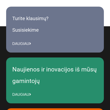
Turite klausimų?
Susisiekime
DAUGIAU
Naujienos ir inovacijos iš mūsų
gamintojų
DAUGIAU