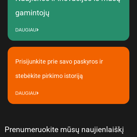
gamintojų
DAUGIAU
Prisijunkite prie savo paskyros ir
stebėkite pirkimo istoriją
DAUGIAU
Prenumeruokite mūsų naujienlaiškį