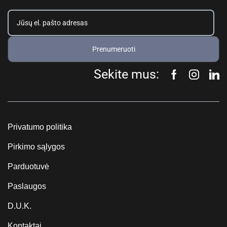
Prenumeruoti
Sekite mus:
Privatumo politika
Pirkimo sąlygos
Parduotuvė
Paslaugos
D.U.K.
Kontaktai