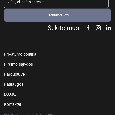
Prenumeruoti
Sekite mus:
Privatumo politika
Pirkimo sąlygos
Parduotuvė
Paslaugos
D.U.K.
Kontaktai