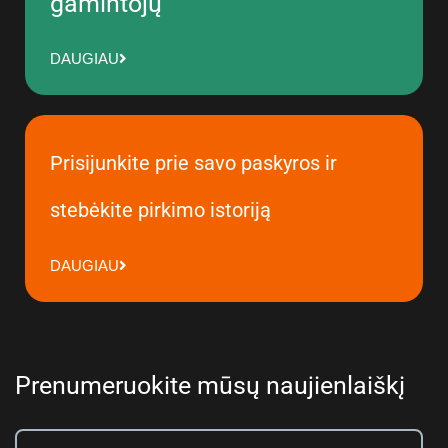
gamintojų
DAUGIAU
Prisijunkite prie savo paskyros ir
stebėkite pirkimo istoriją
DAUGIAU
Prenumeruokite mūsų naujienlaiškį