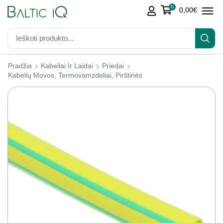
0
0,00
€
Pradžia
Kabeliai Ir Laidai
Priedai
Kabelių Movos, Termovamzdeliai, Pirštinės